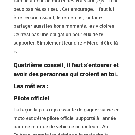
famille autour de moi et des vrais ami(e)s. Tu ne
peux pas réussir seul. Cet entourage, il faut lui
être reconnaissant, le remercier, lui faire
partager aussi les bons moments, les victoires.
Ce n’est pas une obligation pour eux de te
supporter. Simplement leur dire « Merci d’être là
».
Quatrième conseil, il faut s’entourer et
avoir des personnes qui croient en toi.
Les métiers :
Pilote officiel
La façon la plus réjouissante de gagner sa vie en
moto est d’être pilote officiel supporté à l’année
par une marque de véhicule ou un team. Au