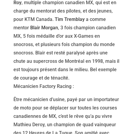
Roy
, multiple champion canadien MX, qui est en
charge du mentorat des pilotes, et des jeunes,
pour KTM Canada.
Tim Tremblay
a comme
mentor
Blair Morgan
, 3 fois champion canadien
MX, 5 fois médaille d’or aux X-Games en
snocross, et plusieurs fois champion du monde
snocross. Blair est resté paralysé après une
chute au supercross de Montréal en 1998, mais il
est toujours présent dans le milieu. Bel exemple
de courage et de ténacité.
Mécanicien Factory Racing :
Être mécanicien d’usine, payé par un importateur
de moto pour se déplacer sur toutes les courses
canadiennes de MX, c’est le rêve qu’a pu vivre
Mathieu Deroy, un champion de quad vainqueur
des 12 Heures de La Tuque. Son amitié avec