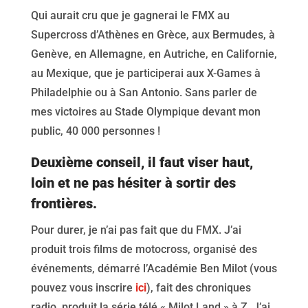
Qui aurait cru que je gagnerai le FMX au
Supercross d’Athènes en Grèce, aux Bermudes, à
Genève, en Allemagne, en Autriche, en Californie,
au Mexique, que je participerai aux X-Games à
Philadelphie ou à San Antonio. Sans parler de
mes victoires au Stade Olympique devant mon
public, 40 000 personnes !
Deuxième conseil, il faut viser haut,
loin et ne pas hésiter à sortir des
frontières.
Pour durer, je n’ai pas fait que du FMX. J’ai
produit trois films de motocross, organisé des
événements, démarré l’Académie Ben Milot (vous
pouvez vous inscrire
ici
), fait des chroniques
radio, produit la série télé « Milot Land » à Z. J’ai