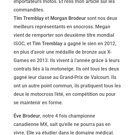
importateurs motos. Et relis mon article sur les
commandites.
Tim Tremblay
et
Morgan Brodeur
sont nos deux
meilleurs représentants en snocross. Megan
vient de remporter son deuxième titre mondial
ISOC, et
Tim Tremblay
a gagné le sien en 2012,
en plus d’avoir une médaille de bronze aux X-
Games en 2013. Ils vivent à l’année grâce à leurs
contrats liés à la motoneige. Ils ont tous les deux
gagné leur classe au Grand-Prix de Valcourt. Ils
ont un autre point commun, ils pratiquent tous les
deux le motocross l’été, en compétition ou pour
se maintenir en forme.
Éve Brodeur
, notre 4 fois championne
canadienne MX, sait qu’elle ne pourra pas en
vivre. Elle va étudier dans le domaine médical.