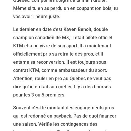
Québec, compte les doigts de ta main droite.
Même si tu en as perdu un en coupant ton bois, tu
vas avoir l’heure juste.
Le dernier en date c’est
Kaven Benoit
, double
champion canadien de MX, il était pilote officiel
KTM et a pu vivre de son sport. Il a maintenant
officiellement pris sa retraite des pros, et il
entame sa reconversion. Il est toujours sous
contrat KTM, comme ambassadeur du sport.
Attention, rouler en pro au Québec ne veut pas
dire qu’on en fait son métier. Il y a des bourses
pour les 3 ou 5 premiers.
Souvent c’est le montant des engagements pros
qui est redonné en payback. Pas de quoi financer
une saison. Vérifie les contingences des