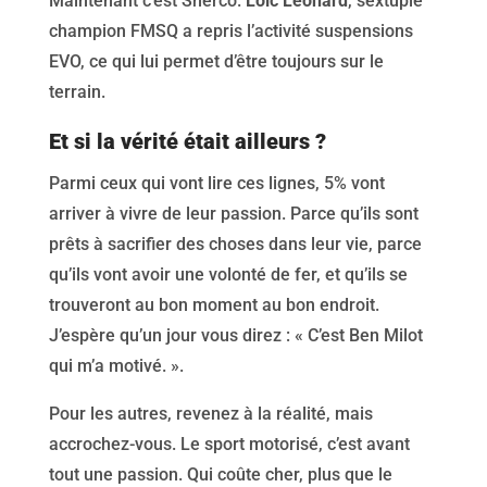
Maintenant c’est Sherco.
Loic Leonard
, sextuple
champion FMSQ a repris l’activité suspensions
EVO, ce qui lui permet d’être toujours sur le
terrain.
Et si la vérité était ailleurs ?
Parmi ceux qui vont lire ces lignes, 5% vont
arriver à vivre de leur passion. Parce qu’ils sont
prêts à sacrifier des choses dans leur vie, parce
qu’ils vont avoir une volonté de fer, et qu’ils se
trouveront au bon moment au bon endroit.
J’espère qu’un jour vous direz : « C’est Ben Milot
qui m’a motivé. ».
Pour les autres, revenez à la réalité, mais
accrochez-vous. Le sport motorisé, c’est avant
tout une passion. Qui coûte cher, plus que le