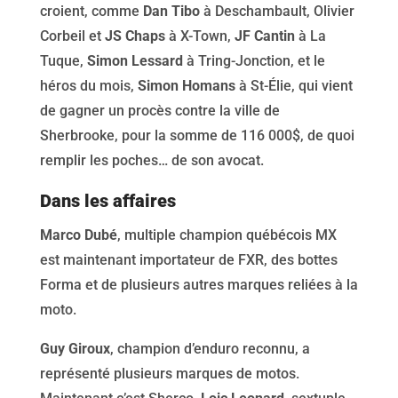
croient, comme
Dan Tibo
à Deschambault, Olivier
Corbeil et
JS Chaps
à X-Town,
JF Cantin
à La
Tuque,
Simon Lessard
à Tring-Jonction, et le
héros du mois,
Simon Homans
à St-Élie, qui vient
de gagner un procès contre la ville de
Sherbrooke, pour la somme de 116 000$, de quoi
remplir les poches… de son avocat.
Dans les affaires
Marco Dubé
, multiple champion québécois MX
est maintenant importateur de FXR, des bottes
Forma et de plusieurs autres marques reliées à la
moto.
Guy Giroux
, champion d’enduro reconnu, a
représenté plusieurs marques de motos.