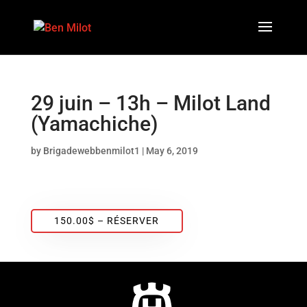
29 juin – 13h – Milot Land
(Yamachiche)
by
Brigadewebbenmilot1
|
May 6, 2019
150.00$ – RÉSERVER